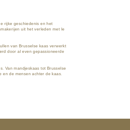
 rijke geschiedenis en het
makerijen uit het verleden met le
llen van Brusselse kaas verwerkt
erd door al even gepassioneerde
s. Van mandjeskaas tot Brusselse
tie en de mensen achter de kaas.