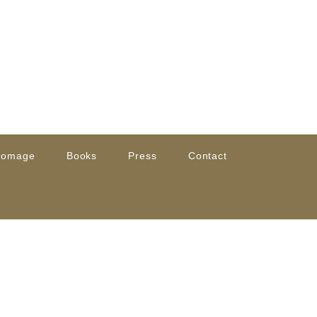
romage
Books
Press
Contact