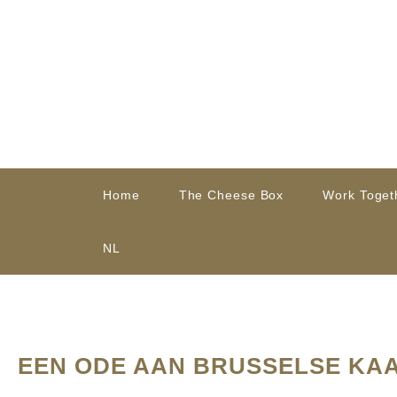
Home
The Cheese Box
Work Toget
NL
EEN ODE AAN BRUSSELSE KA