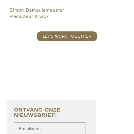
Simon Demeulemeester
Redacteur Knack
LET'S WORK TOGETHER
ONTVANG ONZE
NIEUWSBRIEF!