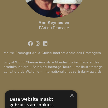
Ann Keymeulen
l’Art du Fromage
Maître-Fromager de la Guilde Internationale des Fromagers
Jurylid World Cheese Awards – Mondial du Fromage et des
produits laitiers – Salon de fromage Tours – meilleur fromage
au lait cru de Wallonie – International cheese & dairy awards
×
Deze website maakt
gebruik van cookies.