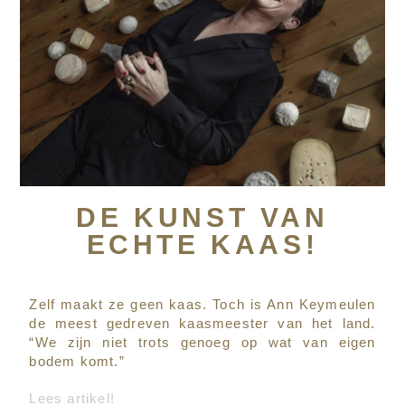
DE KUNST VAN
ECHTE KAAS!
Zelf maakt ze geen kaas. Toch is Ann Keymeulen
de meest gedreven kaasmeester van het land.
“We zijn niet trots genoeg op wat van eigen
bodem komt.”
Lees artikel!