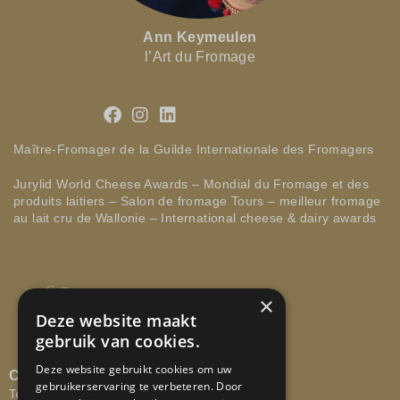
Ann Keymeulen
l’Art du Fromage
Maître-Fromager de la Guilde Internationale des Fromagers
Jurylid World Cheese Awards – Mondial du Fromage et des
produits laitiers – Salon de fromage Tours – meilleur fromage
au lait cru de Wallonie – International cheese & dairy awards
×
Deze website maakt
gebruik van cookies.
Deze website gebruikt cookies om uw
CONTACTEER ONS
gebruikerservaring te verbeteren. Door
Tel: +32 473 58 29 67