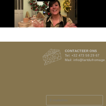
CONTACTEER ONS
Tel: +32 473 58 29 67
Mail:
info@lartdufromage
ONTVANG ONZE
NIEUWSBRIEF!