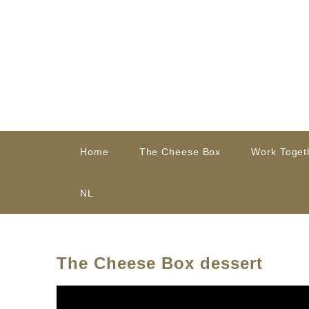
Home
The Cheese Box
Work Toget
NL
The Cheese Box dessert