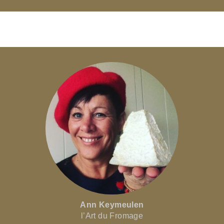
Ann Keymeulen
l’Art du Fromage