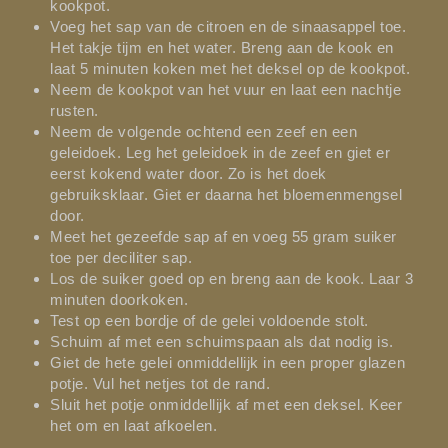
kookpot.
Voeg het sap van de citroen en de sinaasappel toe.
Het takje tijm en het water. Breng aan de kook en
laat 5 minuten koken met het deksel op de kookpot.
Neem de kookpot van het vuur en laat een nachtje
rusten.
Neem de volgende ochtend een zeef en een
geleidoek. Leg het geleidoek in de zeef en giet er
eerst kokend water door. Zo is het doek
gebruiksklaar. Giet er daarna het bloemenmengsel
door.
Meet het gezeefde sap af en voeg 55 gram suiker
toe per deciliter sap.
Los de suiker goed op en breng aan de kook. Laar 3
minuten doorkoken.
Test op een bordje of de gelei voldoende stolt.
Schuim af met een schuimspaan als dat nodig is.
Giet de hete gelei onmiddellijk in een proper glazen
potje. Vul het netjes tot de rand.
Sluit het potje onmiddellijk af met een deksel. Keer
het om en laat afkoelen.