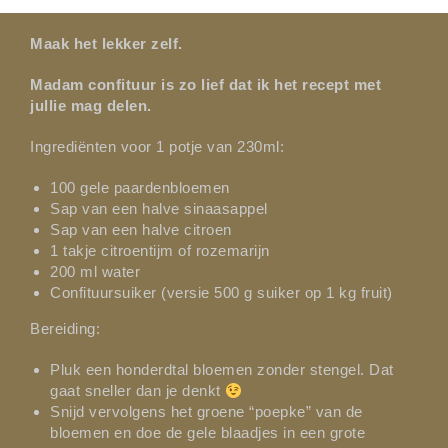
Maak het lekker zelf.
Madam confituur is zo lief dat ik het recept met
jullie mag delen.
Ingrediënten voor 1 potje van 230ml:
100 gele paardenbloemen
Sap van een halve sinaasappel
Sap van een halve citroen
1 takje citroentijm of rozemarijn
200 ml water
Confituursuiker (versie 500 g suiker op 1 kg fruit)
Bereiding:
Pluk een honderdtal bloemen zonder stengel. Dat
gaat sneller dan je denkt
Snijd vervolgens het groene “poepke” van de
bloemen en doe de gele blaadjes in een grote