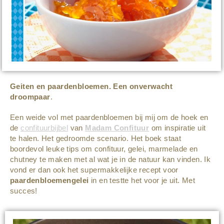
Geiten en paardenbloemen. Een onverwacht
droompaar
.
Een weide vol met paardenbloemen bij mij om de hoek en
de
confituurbijbel
van
Madam Confituur
om inspiratie uit
te halen. Het gedroomde scenario. Het boek staat
boordevol leuke tips om confituur, gelei, marmelade en
chutney te maken met al wat je in de natuur kan vinden. Ik
vond er dan ook het supermakkelijke recept voor
paardenbloemengelei
in en testte het voor je uit. Met
succes!