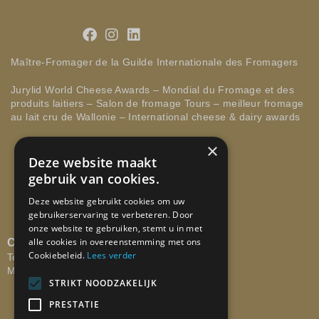
Maître-Fromager de la Guilde Internationale des Fromagers
Jurylid World Cheese Awards – Mondial du Fromage et des
produits laitiers – Salon de fromage Tours – meilleur fromage
au lait cru de Wallonie – International cheese & dairy awards
×
Deze website maakt
gebruik van cookies.
Deze website gebruikt cookies om uw
gebruikerservaring te verbeteren. Door
onze website te gebruiken, stemt u in met
alle cookies in overeenstemming met ons
CONTACTEER ONS
Cookiebeleid.
Lees verder
Tel: +32 473 58 29 67
Mail:
info@lartdufromage.be
STRIKT NOODZAKELIJK
PRESTATIE