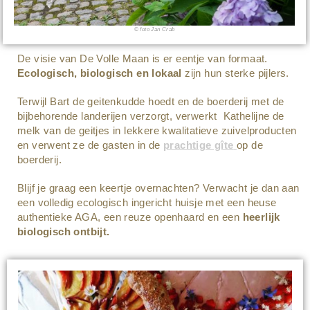
© foto Jan Crab
De visie van De Volle Maan is er eentje van formaat.
Ecologisch, biologisch en lokaal
zijn hun sterke pijlers.
Terwijl Bart de geitenkudde hoedt en de boerderij met de
bijbehorende landerijen verzorgt, verwerkt Kathelijne de
melk van de geitjes in lekkere kwalitatieve zuivelproducten
en verwent ze de gasten in de
prachtige gîte
op de
boerderij.
Blijf je graag een keertje overnachten? Verwacht je dan aan
een volledig ecologisch ingericht huisje met een heuse
authentieke AGA, een reuze openhaard en een
heerlijk
biologisch ontbijt.