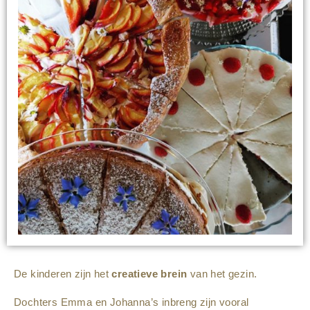
De kinderen zijn het
creatieve brein
van het gezin.
Dochters Emma en Johanna’s inbreng zijn vooral