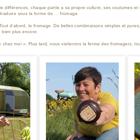
e différences, chaque partie a sa propre culture, ses coutumes et
se traduire sous la forme de … fromage.
Tout d’abord, le fromage. De belles combinaisons simples et pures
t bien plus encore.
 « chez moi ». Plus tard, nous visiterons la ferme des fromagers, t