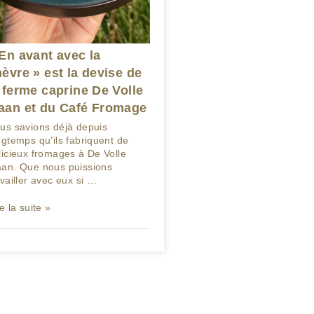
En avant avec la
èvre » est la devise de
 ferme caprine De Volle
aan et du Café Fromage
us savions déjà depuis
ngtemps qu’ils fabriquent de
licieux fromages à De Volle
an. Que nous puissions
availler avec eux si …
e la suite »
/06/2020