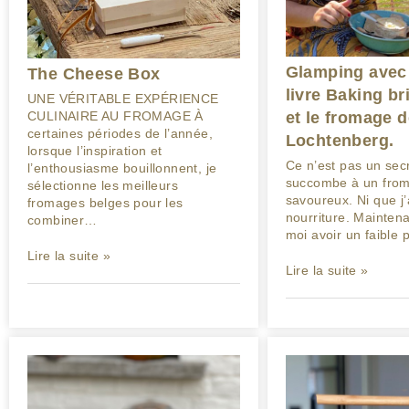
Glamping avec 
The Cheese Box
livre Baking br
UNE VÉRITABLE EXPÉRIENCE
et le fromage 
CULINAIRE AU FROMAGE À
certaines périodes de l’année,
Lochtenberg.
lorsque l’inspiration et
Ce n’est pas un sec
l’enthousiasme bouillonnent, je
succombe à un fro
sélectionne les meilleurs
savoureux. Ni que j
fromages belges pour les
nourriture. Maintena
combiner…
moi avoir un faible 
Lire la suite »
Lire la suite »
24/11/2021
02/08/2020