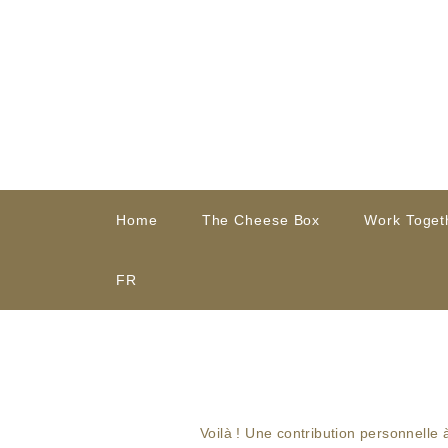
Home
The Cheese Box
Work Toget
FR
Voilà ! Une contribution personnelle