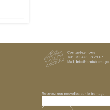
Contactez-nous
Tel: +32 473 58 29 67
Mail:
info@lartdufromage
Recevez nos nouvelles sur le fromage