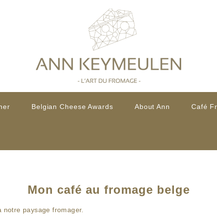
her
Belgian Cheese Awards
About Ann
Café F
Mon café au fromage belge
 à notre paysage fromager.