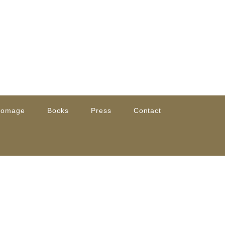
romage
Books
Press
Contact